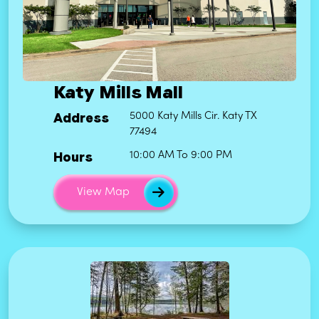
Katy Mills Mall
Address
5000 Katy Mills Cir. Katy TX
77494
Hours
10:00 AM To 9:00 PM
View Map