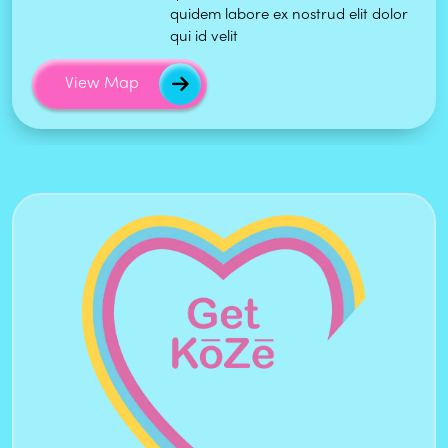
quidem labore ex nostrud elit dolor
qui id velit
View Map