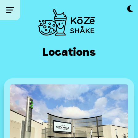
Locations
Terms And Conditions
Privacy Policy