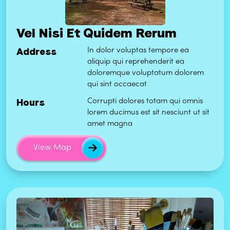
Vel Nisi Et Quidem Rerum
Address
In dolor voluptas tempore ea
aliquip qui reprehenderit ea
doloremque voluptatum dolorem
qui sint occaecat
Hours
Corrupti dolores totam qui omnis
lorem ducimus est sit nesciunt ut sit
amet magna
View Map